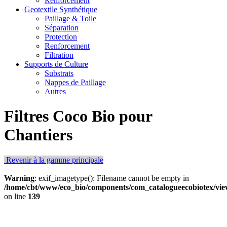
Renforcement
Geotextile Synthétique
Paillage & Toile
Séparation
Protection
Renforcement
Filtration
Supports de Culture
Substrats
Nappes de Paillage
Autres
Filtres Coco Bio pour
Chantiers
Revenir à la gamme principale
Warning
: exif_imagetype(): Filename cannot be empty in
/home/cbt/www/eco_bio/components/com_catalogueecobiotex/view
on line
139