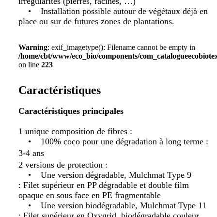
irrégularités (pierres, racines, …)
• Installation possible autour de végétaux déjà en
place ou sur de futures zones de plantations.
Warning
: exif_imagetype(): Filename cannot be empty in
/home/cbt/www/eco_bio/components/com_catalogueecobiotex/
on line
223
Caractéristiques
Caractéristiques principales
1 unique composition de fibres :
• 100% coco pour une dégradation à long terme :
3-4 ans
2 versions de protection :
• Une version dégradable, Mulchmat Type 9
: Filet supérieur en PP dégradable et double film
opaque en sous face en PE fragmentable
• Une version biodégradable, Mulchmat Type 11
: Filet supérieur en Oxygrid, biodégradable couleur