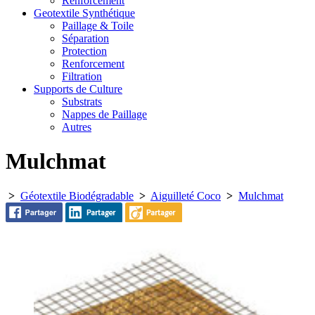
Renforcement
Geotextile Synthétique
Paillage & Toile
Séparation
Protection
Renforcement
Filtration
Supports de Culture
Substrats
Nappes de Paillage
Autres
Mulchmat
>
Géotextile Biodégradable
>
Aiguilleté Coco
>
Mulchmat