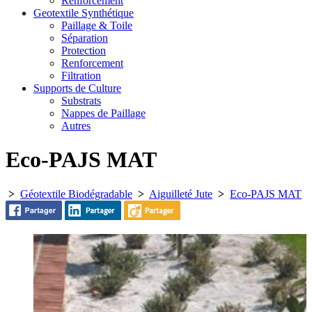
Renforcement
Geotextile Synthétique
Paillage & Toile
Séparation
Protection
Renforcement
Filtration
Supports de Culture
Substrats
Nappes de Paillage
Autres
Eco-PAJS MAT
>
Géotextile Biodégradable
>
Aiguilleté Jute
>
Eco-PAJS MAT