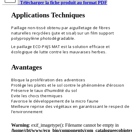
Télécharger la fiche produit au format PDF
Applications Techniques
Paillage non-tissé obtenu par aiguilletage de fibres
naturelles recyclées (jute et sisal) sur un film support
polypropylène photodégradable.
Le paillage ECO-PAJS MAT est la solution efficace et
écologique de lutte contre les mauvaises herbes.
Avantages
Bloque la prolifération des adventices
Protège les plants et le sol contre le phénomène d’érosion
Préserve le taux d’humidité du sol
Evite les chocs thermiques
Favorise le développement de la micro faune
Meilleure reprise des végétaux en garantissant le respect de
l’environnement
Warning
: exif_imagetype(): Filename cannot be empty in
/home/cbt/www/eco_bio/components/com_catalogueecobiotex/