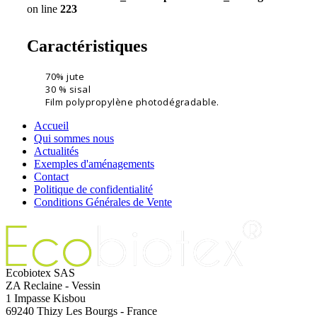
on line
223
Caractéristiques
70% jute
30 % sisal
Film polypropylène photodégradable.
Accueil
Qui sommes nous
Actualités
Exemples d'aménagements
Contact
Politique de confidentialité
Conditions Générales de Vente
Ecobiotex SAS
ZA Reclaine - Vessin
1 Impasse Kisbou
69240 Thizy Les Bourgs - France