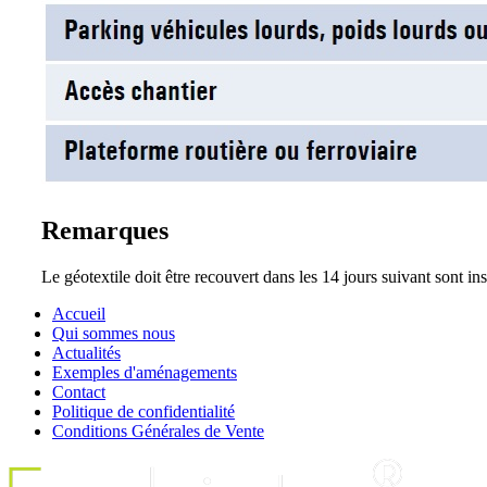
Remarques
Le géotextile doit être recouvert dans les 14 jours suivant sont ins
Accueil
Qui sommes nous
Actualités
Exemples d'aménagements
Contact
Politique de confidentialité
Conditions Générales de Vente