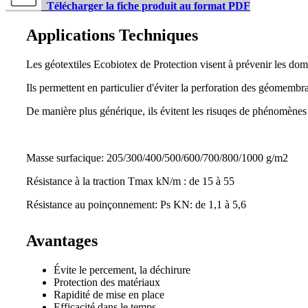
Télécharger la fiche produit au format PDF
Applications Techniques
Les géotextiles Ecobiotex de Protection visent à prévenir les do
Ils permettent en particulier d'éviter la perforation des géomembra
De manière plus générique, ils évitent les risuqes de phénomènes
Masse surfacique: 205/300/400/500/600/700/800/1000 g/m2
Résistance à la traction Tmax kN/m : de 15 à 55
Résistance au poinçonnement: Ps KN: de 1,1 à 5,6
Avantages
Évite le percement, la déchirure
Protection des matériaux
Rapidité de mise en place
Efficacité dans le temps